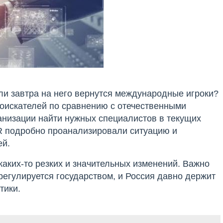
сли завтра на него вернутся международные игроки?
соискателей по сравнению с отечественными
анизации найти нужных специалистов в текущих
 подробно проанализировали ситуацию и
ей.
каких-то резких и значительных изменений. Важно
 регулируется государством, и Россия давно держит
тики.