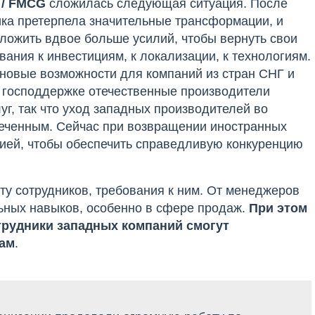
 / FMCG
сложилась следующая ситуация. После
ика претерпела значительные трансформации, и
ложить вдвое больше усилий, чтобы вернуть свои
ования к инвестициям, к локализации, к технологиям.
новые возможности для компаний из стран СНГ и
я господдержке отечественные производители
г, так что уход западных производителей во
меченным. Сейчас при возвращении иностранных
цией, чтобы обеспечить справедливую конкуренцию
у сотрудников, требования к ним. От менеджеров
ьных навыков, особенно в сфере продаж.
При этом
отрудники западных компаний смогут
чам
.