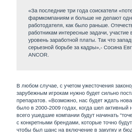
«За последние три года соискатели «пот
фармкомпаниям и больше не делают одн
работодателя, как было раньше. Отечест
работникам интересные задачи, участие 
уровень заработной платы. Так что запа
серьезной борьбе за кадры»,- Сосина Ев
ANCOR.
В любом случае, с учетом ужесточения законо
зарубежным игрокам нужно будет сильно пост
препаратов. «Возможно, нас будет ждать нова
было в 2000-2009 годах, когда шел активный
всего ушедшие компании будут начинать “точ
с конкретными брендами, которые точно буду
чтобы был шанс на включение в закупку и бюд