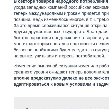
В секторе
товаров народного потребления
ухода западных компаний российская эконом
теперь международным игрокам придется при
позиции. Ведь изменилось многое, в т.ч. треб
За это время сложившаяся ситуация открыла 
других дружественных государств. Благодар
быстро нарастили предложение товаров и услу
многих категориях остался практически неза
бизнесов необходимо будет следить за ситуа
на рынке, учитывая интересы потребителей.
Изменение рыночной ситуации изменило работ
среднего уровня ожидают теперь дополнител
вполне предсказуемо
далеко не все экс-с
адаптироваться к новым условиям и зада