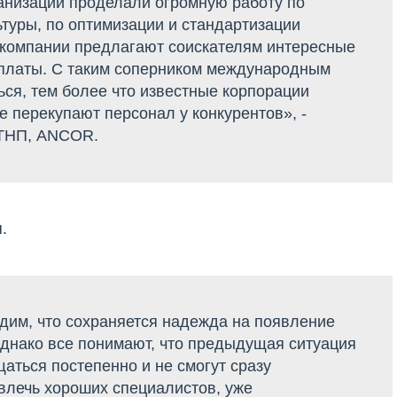
анизации проделали огромную работу по
туры, по оптимизации и стандартизации
у компании предлагают соискателям интересные
рплаты. С таким соперником международным
ся, тем более что известные корпорации
е перекупают персонал у конкурентов», -
 ТНП, ANCOR.
я.
дим, что сохраняется надежда на появление
днако все понимают, что предыдущая ситуация
аться постепенно и не смогут сразу
влечь хороших специалистов, уже