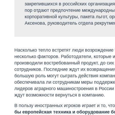
закрепившихся в российских организация
пор отдают предпочтение международны
корпоративной культуры, пакета льгот, о
Аксенова, руководитель отдела рекрутм
Насколько тепло встретят люди возрождение
несколько факторов. Работодатели, которые
производили востребованный продукт, до си
сотрудников. Последние ждут их возвращения
большую роль могут сыграть действия компани
обеспечивала ли сотрудникам меры поддержки
лидеров аграрного машиностроения в России 
ждут возможности вернуться в компанию.
В пользу иностранных игроков играет и то, ч
бы европейская техника и оборудование б