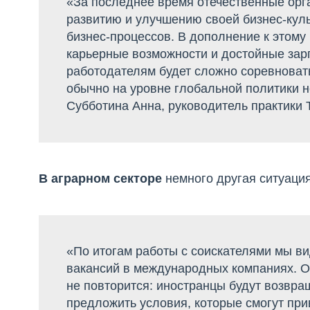
«За последнее время отечественные орг
развитию и улучшению своей бизнес-куль
бизнес-процессов. В дополнение к этом
карьерные возможности и достойные за
работодателям будет сложно соревновать
обычно на уровне глобальной политики н
Субботина Анна, руководитель практики
В
аграрном секторе
немного другая ситуаци
«По итогам работы с соискателями мы ви
вакансий в международных компаниях. О
не повторится: иностранцы будут возвращ
предложить условия, которые смогут при