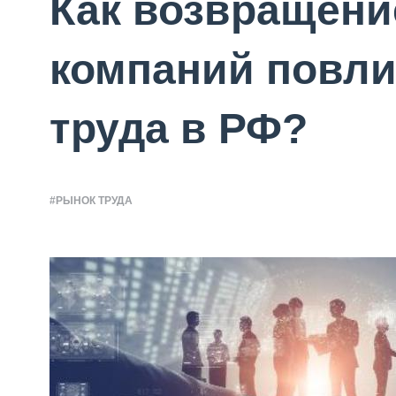
Как возвращен
компаний повли
труда в РФ?
#РЫНОК ТРУДА