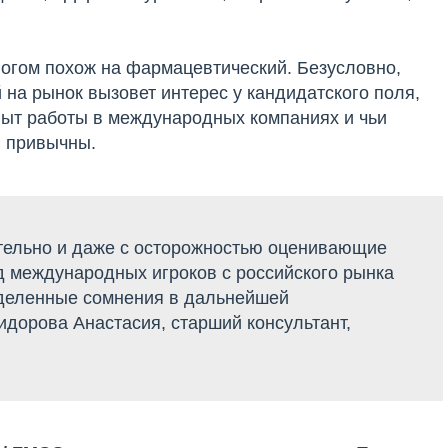
ногом похож на фармацевтический. Безусловно,
на рынок вызовет интерес у кандидатского поля,
опыт работы в международных компаниях и чьи
й привычны.
ательно и даже с осторожностью оценивающие
д международных игроков с российского рынка
ределенные сомнения в дальнейшей
идорова Анастасия, старший консультант,