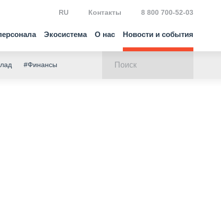
RU
Контакты
8 800 700-52-03
персонала
Экосистема
О нас
Новости и события
клад
#Финансы