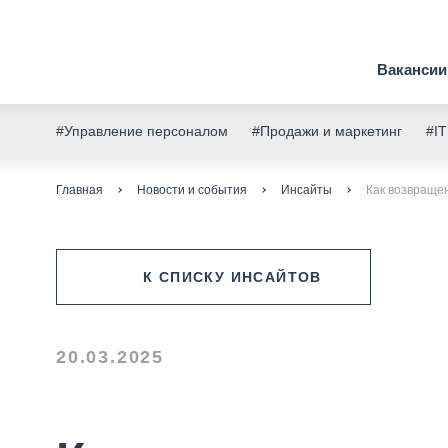
Вакансии
#Управление персоналом
#Продажи и маркетинг
#IT
Главная
Новости и события
Инсайты
Как возвраще
К СПИСКУ ИНСАЙТОВ
20.03.2025