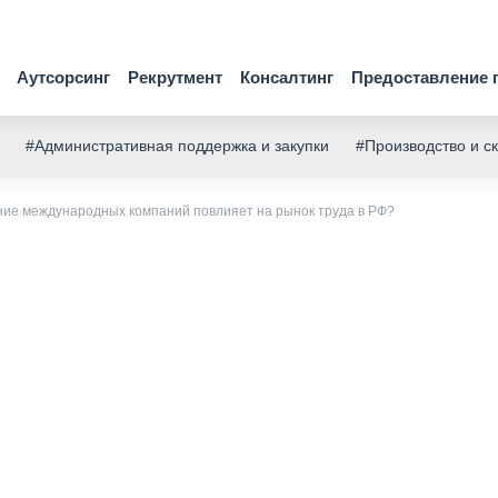
Аутсорсинг
Рекрутмент
Консалтинг
Предоставление 
#Административная поддержка и закупки
#Производство и с
ние международных компаний повлияет на рынок труда в РФ?