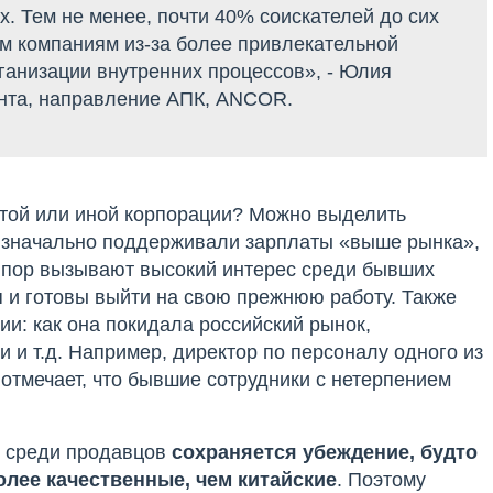
х. Тем не менее, почти 40% соискателей до сих
м компаниям из-за более привлекательной
рганизации внутренних процессов», - Юлия
ента, направление АПК, ANCOR.
 той или иной корпорации? Можно выделить
 изначально поддерживали зарплаты «выше рынка»,
х пор вызывают высокий интерес среди бывших
 и готовы выйти на свою прежнюю работу. Также
и: как она покидала российский рынок,
 и т.д. Например, директор по персоналу одного из
отмечает, что бывшие сотрудники с нетерпением
то среди продавцов
с
охраняется убеждение, будто
олее качественные, чем китайские
. Поэтому