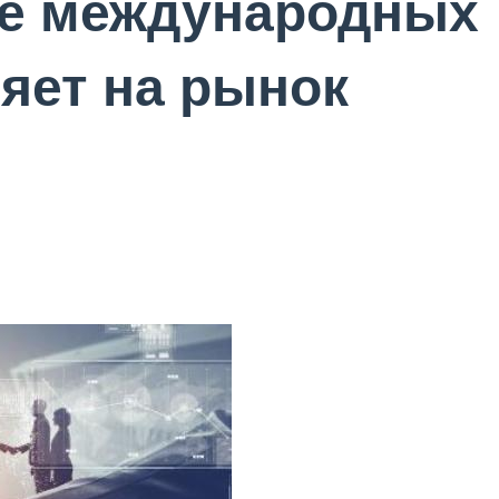
ие международных
яет на рынок