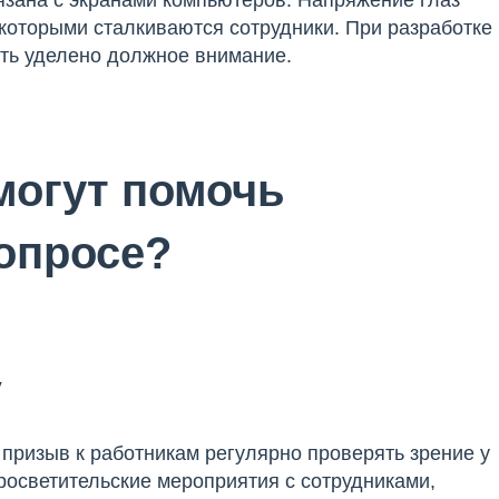
язана с экранами компьютеров. Напряжение глаз
 которыми сталкиваются сотрудники. При разработке
ыть уделено должное внимание.
могут помочь
вопросе?
у
призыв к работникам регулярно проверять зрение у
осветительские мероприятия с сотрудниками,