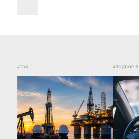
#ТЭК
#ПОДБОР 