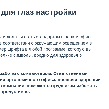
для глаз настройки
ы и должны стать стандартом в вашем офисе.
 в соответствии с окружающим освещением в
змер шрифта в любой программе, которую вы
мелкие символы, вредно для здоровья в
 работы с компьютером. Ответственный
ания эргономичного офиса, поощряя здоровый
у в компании, поможет сотрудникам избежать
 продуктивно.