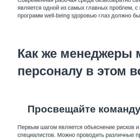
Современная рабочая среда безвозвратно св
является одной из самых главных проблем, с
программ well-being здоровью глаз должно б
Как же менеджеры 
персоналу в этом 
Просвещайте команд
Первым шагом является объяснение рисков и 
специалистов. Можно проводить различные пр