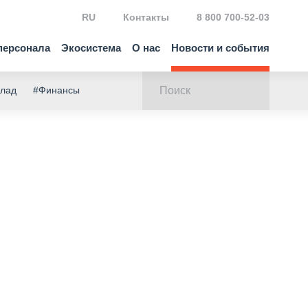
RU
Контакты
8 800 700-52-03
персонала
Экосистема
О нас
Новости и события
клад
#Финансы