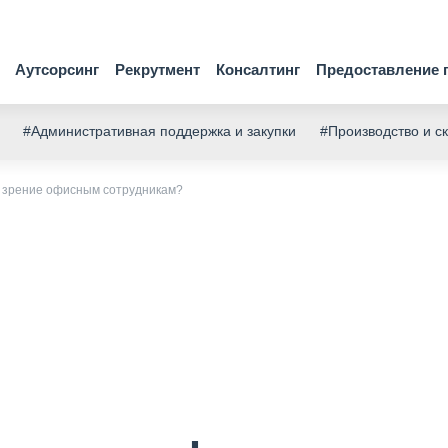
Аутсорсинг
Рекрутмент
Консалтинг
Предоставление 
#Административная поддержка и закупки
#Производство и с
ь зрение офисным сотрудникам?