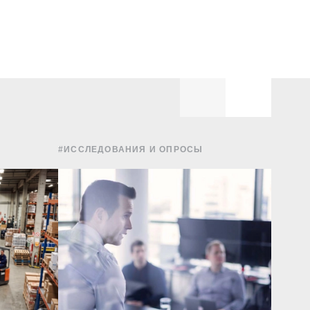
#ИССЛЕДОВАНИЯ И ОПРОСЫ
#ФИНА