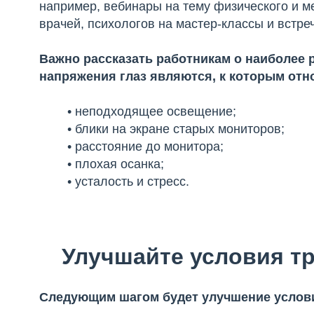
например, вебинары на тему физического и м
врачей, психологов на мастер-классы и встре
Важно рассказать работникам о наиболее
напряжения глаз являются, к которым отн
• неподходящее освещение;
• блики на экране старых мониторов;
• расстояние до монитора;
• плохая осанка;
• усталость и стресс.
Улучшайте условия т
Следующим шагом будет улучшение услови