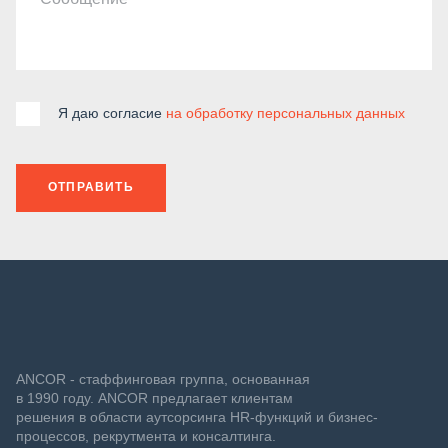
Я даю согласие
на обработку персональных данных
ОТПРАВИТЬ
ANCOR - стаффинговая группа, основанная
в 1990 году. ANCOR предлагает клиентам
решения в области аутсорсинга HR-функций и бизнес-
процессов, рекрутмента и консалтинга.