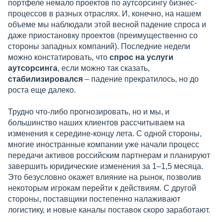
портфеле немало проектов по аутсорсингу бизнес-
процессов в разных отраслях. И, конечно, на нашем
объеме мы наблюдали этой весной падение спроса и
даже приостановку проектов (преимущественно со
стороны западных компаний). Последние недели
можно констатировать, что
спрос на услуги
аутсорсинга
, если можно так сказать,
стабилизировался
– падение прекратилось, но до
роста еще далеко.
Трудно что-либо прогнозировать, но и мы, и
большинство наших клиентов рассчитываем на
изменения к середине-концу лета. С одной стороны,
многие иностранные компании уже начали процесс
передачи активов российским партнерам и планируют
завершить юридические изменения за 1–1,5 месяца.
Это безусловно окажет влияние на рынок, позволив
некоторым игрокам перейти к действиям. С другой
стороны, поставщики постепенно налаживают
логистику, и новые каналы поставок скоро заработают.