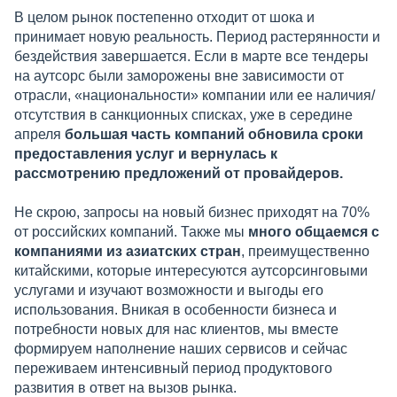
В целом рынок постепенно отходит от шока и
принимает новую реальность. Период растерянности и
бездействия завершается. Если в марте все тендеры
на аутсорс были заморожены вне зависимости от
отрасли, «национальности» компании или ее наличия/
отсутствия в санкционных списках, уже в середине
апреля
большая часть компаний обновила сроки
предоставления услуг и вернулась к
рассмотрению предложений от провайдеров.
Не скрою, запросы на новый бизнес приходят на 70%
от российских компаний. Также мы
много общаемся с
компаниями из азиатских стран
, преимущественно
китайскими, которые интересуются аутсорсинговыми
услугами и изучают возможности и выгоды его
использования. Вникая в особенности бизнеса и
потребности новых для нас клиентов, мы вместе
формируем наполнение наших сервисов и сейчас
переживаем интенсивный период продуктового
развития в ответ на вызов рынка.