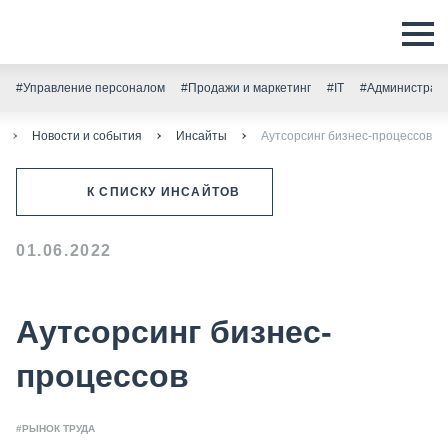
#Управление персоналом
#Продажи и маркетинг
#IT
#Администрати
Новости и события
Инсайты
Аутсорсинг бизнес-процессов
К СПИСКУ ИНСАЙТОВ
01.06.2022
Аутсорсинг бизнес-
процессов
#РЫНОК ТРУДА