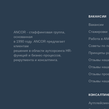
ВАКАНСИИ
Вакансии
Стажировки
ANCOR - стаффинговая группа,
основанная
Работа в A
в 1990 году. ANCOR предлагает
Советы по п
клиентам
решения в области аутсорсинга HR-
Принципы ра
функций и бизнес-процессов,
рекрутмента и консалтинга.
Отзывы наши
Отзывы наши
Отзывы прое
Отзывы наш
КОНСАЛТИН
Аутплейсме