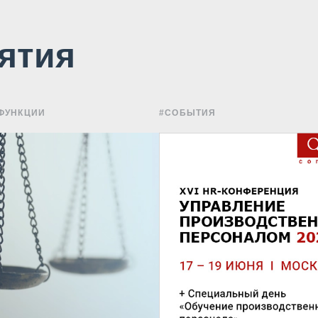
ятия
ФУНКЦИИ
#СОБЫТИЯ