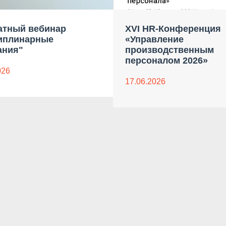
атный вебинар
XVI HR-Конференция
иплинарные
«Управление
ания"
производственным
персоналом 2026»
026
17.06.2026