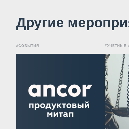
Другие меропри
#СОБЫТИЯ
#УЧЕТНЫЕ 