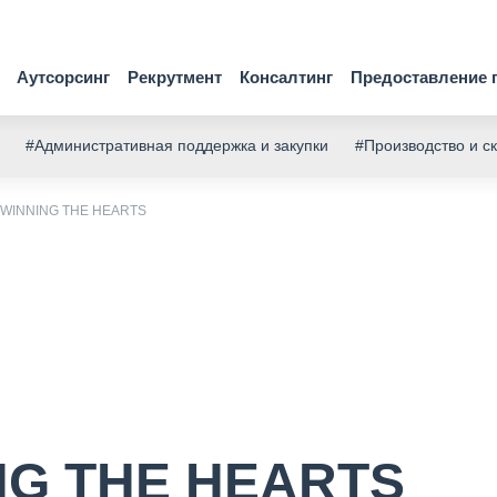
Аутсорсинг
Рекрутмент
Консалтинг
Предоставление 
#Административная поддержка и закупки
#Производство и с
 WINNING THE HEARTS
NG THE HEARTS