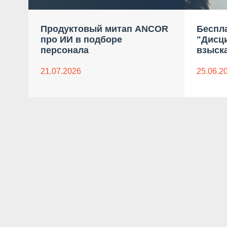
Продуктовый митап ANCOR
Беспл
про ИИ в подборе
"Дисц
персонала
взыск
21.07.2026
25.06.2