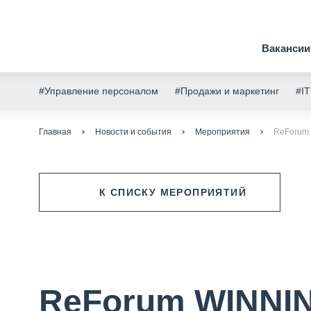
Вакансии
#Управление персоналом
#Продажи и маркетинг
#IT
Главная
Новости и события
Мероприятия
ReForum
К СПИСКУ МЕРОПРИЯТИЙ
ReForum WINNI