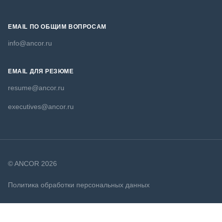
EMAIL ПО ОБЩИМ ВОПРОСАМ
info@ancor.ru
EMAIL ДЛЯ РЕЗЮМЕ
resume@ancor.ru
executives@ancor.ru
© ANCOR 2026
Политика обработки персональных данных
Политика в отношении файлов cookie