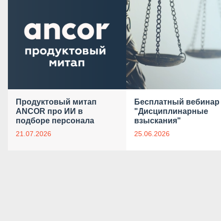
Продуктовый митап
Бесплатный вебинар
ANCOR про ИИ в
"Дисциплинарные
подборе персонала
взыскания"
21.07.2026
25.06.2026