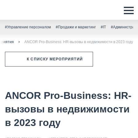
#Управление персоналом
#Продажи и маркетинг
#IT
#Администрати
приятия
ANCOR Pro-Business: HR-вызовы в недвижимости в 2023 году
К СПИСКУ МЕРОПРИЯТИЙ
ANCOR Pro-Business: HR-
вызовы в недвижимости
в 2023 году