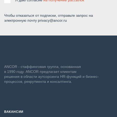
Чтобы отказаться от подписки, отправьте запрос на
электронную почту privacy@ancor.ru
ANCOR - стаффинговая группа, основанная
в 1990 году. ANCOR предлагает клиентам
решения в области аутсорсинга HR-функций и бизнес-
процессов, рекрутмента и консалтинга.
ВАКАНСИИ