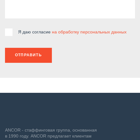
Я даю согласие
на обработку персональных данных
ОТПРАВИТЬ
ANCOR - стаффинговая группа, основанная
в 1990 году. ANCOR предлагает клиентам