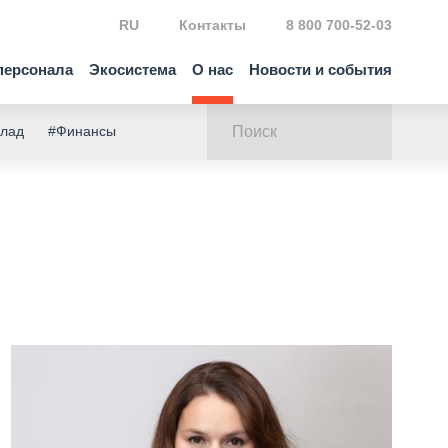
RU
Контакты
8 800 700-52-03
персонала
Экосистема
О нас
Новости и события
клад
#Финансы