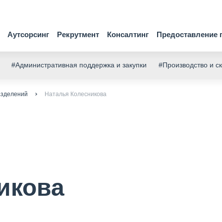
Аутсорсинг
Рекрутмент
Консалтинг
Предоставление 
#Административная поддержка и закупки
#Производство и с
азделений
Наталья Колесникова
икова