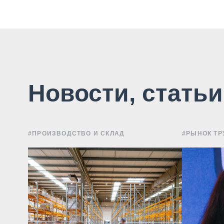
Новости, стать
#ПРОИЗВОДСТВО И СКЛАД
#РЫНОК ТР