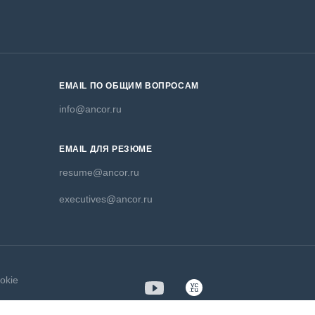
EMAIL ПО ОБЩИМ ВОПРОСАМ
info@ancor.ru
EMAIL ДЛЯ РЕЗЮМЕ
resume@ancor.ru
executives@ancor.ru
okie