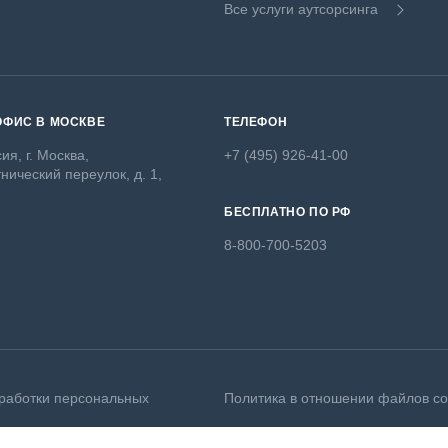
Все услуги аутсорсинга
ОФИС В МОСКВЕ
ТЕЛЕФОН
ия, г. Москва,
+7 (495) 926-41-00
нический переулок, д. 1,
БЕСПЛАТНО ПО РФ
8-800-700-5203
работки персональных
Политика в отношении файлов co