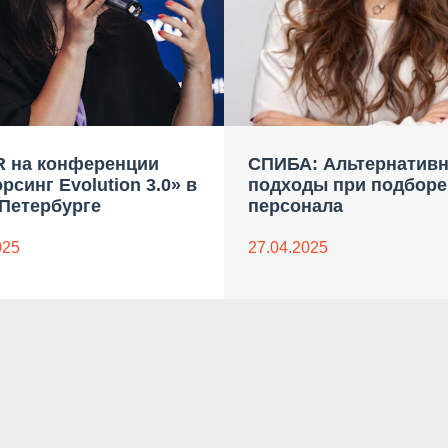
 на конференции
СПИБА: Альтернатив
рсинг Evolution 3.0» в
подходы при подборе
-Петербурге
персонала
025
27.04.2025