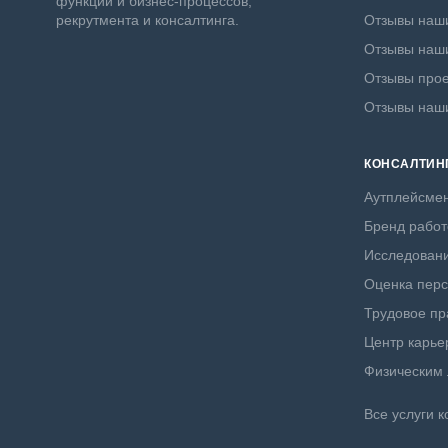
функций и бизнес-процессов,
рекрутмента и консалтинга.
Отзывы наши
Отзывы наши
Отзывы прое
Отзывы наш
КОНСАЛТИН
Аутплейсме
Бренд работ
Исследовани
Оценка пер
Трудовое пр
Центр карье
Физическим
Все услуги к