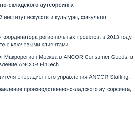
но-складского аутсорсинга
институт искусств и культуры, факультет
координатора региональных проектов, в 2013 году
те с ключевыми клиентами.
ёл Макрорегион Москва в ANCOR Consumer Goods, в
авление ANCOR FinTech.
дителя операционного управления ANCOR Staffing.
равление производственно-складского аутсорсинга,