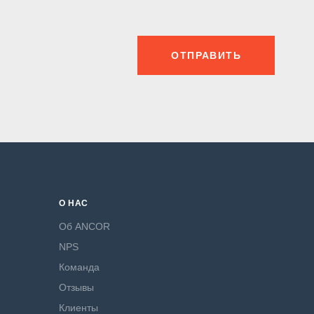
ОТПРАВИТЬ
О НАС
Об ANCOR
NPS
Команда
Отзывы
Клиенты