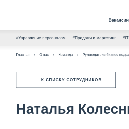
Вакансии
#Управление персоналом
#Продажи и маркетинг
#IT
Главная
О нас
Команда
Руководители бизнес-подр
К СПИСКУ СОТРУДНИКОВ
Наталья Колесн