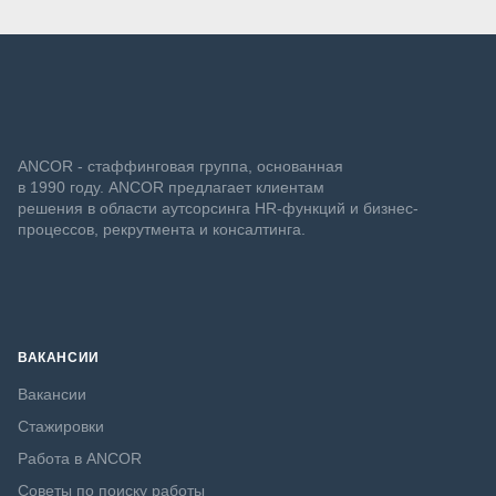
ANCOR - стаффинговая группа, основанная
в 1990 году. ANCOR предлагает клиентам
решения в области аутсорсинга HR-функций и бизнес-
процессов, рекрутмента и консалтинга.
ВАКАНСИИ
Вакансии
Стажировки
Работа в ANCOR
Советы по поиску работы