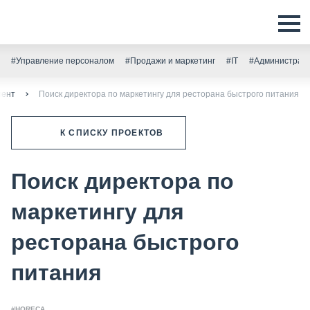
#Управление персоналом
#Продажи и маркетинг
#IT
#Администрати
мент
Поиск директора по маркетингу для ресторана быстрого питания
К СПИСКУ ПРОЕКТОВ
Поиск директора по
маркетингу для
ресторана быстрого
питания
#HORECA