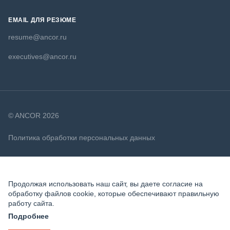
EMAIL ДЛЯ РЕЗЮМЕ
resume@ancor.ru
executives@ancor.ru
© ANCOR 2026
Политика обработки персональных данных
Политика в отношении файлов cookie
Продолжая использовать наш сайт, вы даете согласие на
обработку файлов cookie, которые обеспечивают правильную
работу сайта.
Подробнее