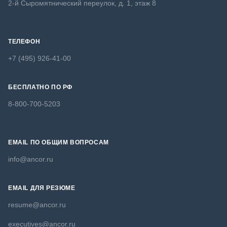
2-й Сыромятнический переулок, д. 1, этаж 8
ТЕЛЕФОН
+7 (495) 926-41-00
БЕСПЛАТНО ПО РФ
8-800-700-5203
EMAIL ПО ОБЩИМ ВОПРОСАМ
info@ancor.ru
EMAIL ДЛЯ РЕЗЮМЕ
resume@ancor.ru
executives@ancor.ru