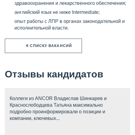
здравоохранения и лекарственного обеспечения;
английский язык не ниже Intermediate;
опыт работы с ЛПР в органах законодательной и
исполнительной власти.
К СПИСКУ ВАКАНСИЙ
Отзывы кандидатов
Коллеги из ANCOR Владислав Шинкарев и
Краснослободцева Татьяна максимально
подробно проинформировали о позиции и
компании, ключевых...