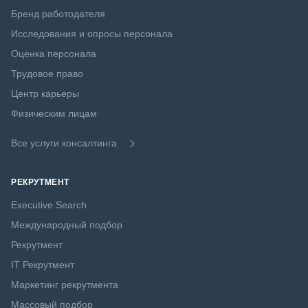
Бренд работодателя
Исследования и опросы персонала
Оценка персонала
Трудовое право
Центр карьеры
Физическим лицам
Все услуги консалтинга
РЕКРУТМЕНТ
Executive Search
Международный подбор
Рекрутмент
IT Рекрутмент
Маркетинг рекрутмента
Массовый подбор