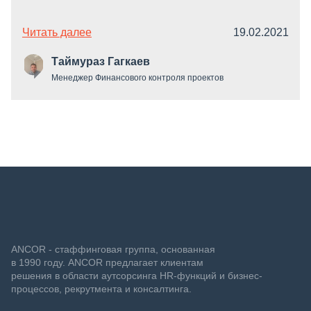
Читать далее
19.02.2021
Таймураз Гагкаев
Менеджер Финансового контроля проектов
ANCOR - стаффинговая группа, основанная
в 1990 году. ANCOR предлагает клиентам
решения в области аутсорсинга HR-функций и бизнес-
процессов, рекрутмента и консалтинга.