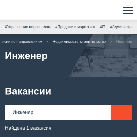
#Управление персоналом
#Продажи и маркетинг
#IT
#Администрати
ансии по направлениям
Недвижимость, строительство
Инженер
Инженер
Вакансии
Найдена 1 вакансия