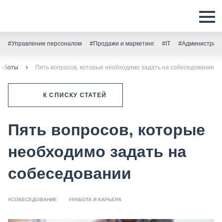
#Управление персоналом
#Продажи и маркетинг
#IT
#Администрати
работы
Пять вопросов, которые необходимо задать на собеседовании
К СПИСКУ СТАТЕЙ
Пять вопросов, которые
необходимо задать на
собеседовании
#СОБЕСЕДОВАНИЕ
#РАБОТА И КАРЬЕРА