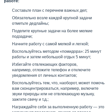
работе:
Составьте план с перечнем важных дел;
Обязательно возле каждой крупной задачи
отметьте дедлайны;
Поделите крупные задачи на более мелкие
подзадачи;
Начните работу с самой мелкой и легкой;
Воспользуйтесь методом «помидора»: 25 минут
работы и затем небольшой отдых 5 минут;
Избегайте отвлекающих факторов,
например, отложите телефон и отключите
уведомления от личных контактов;
Воспользуйтесь тем, что, наоборот, может помочь
вам сконцентрироваться, например, включите
звуки природы или не отвлекающую музыку,
зажгите свечу и т.д.;
Награждайте себя за выполненную работу — это