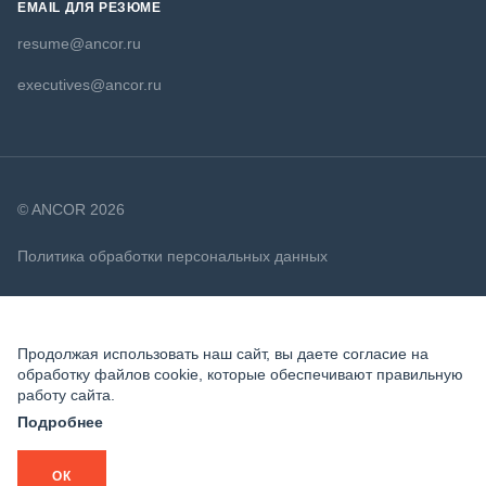
EMAIL ДЛЯ РЕЗЮМЕ
resume@ancor.ru
executives@ancor.ru
© ANCOR 2026
Политика обработки персональных данных
Политика в отношении файлов cookie
Продолжая использовать наш сайт, вы даете согласие на
обработку файлов cookie, которые обеспечивают правильную
работу сайта.
Подробнее
ОК