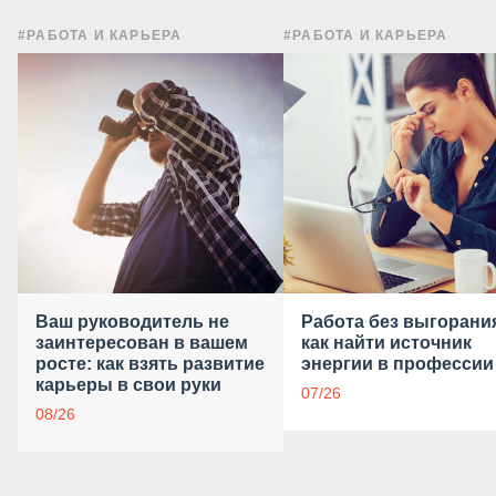
#РАБОТА И КАРЬЕРА
#РАБОТА И КАРЬЕРА
Ваш руководитель не
Работа без выгорани
заинтересован в вашем
как найти источник
росте: как взять развитие
энергии в профессии
карьеры в свои руки
07/26
08/26