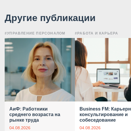
Другие публикации
#УПРАВЛЕНИЕ ПЕРСОНАЛОМ
#РАБОТА И КАРЬЕРА
АиФ: Работники
Business FM: Карьер
среднего возраста на
консультирование и
рынке труда
собеседование
04.08.2026
04.08.2026