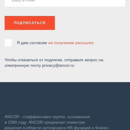
ПОДПИСАТЬСЯ
Я даю согласие
на получение рассылок
Чтобы отказаться от подписки, отправьте запрос на
электронную почту privacy@ancor.ru
ANCOR - стаффинговая группа, основанная
в 1990 году. ANCOR предлагает клиентам
решения в области аутсорсинга HR-функций и бизнес-