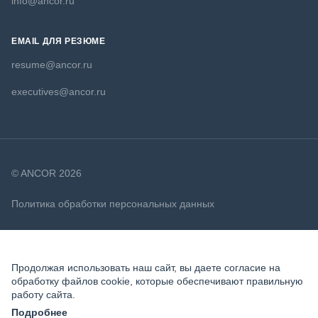
info@ancor.ru
EMAIL ДЛЯ РЕЗЮМЕ
resume@ancor.ru
executives@ancor.ru
© ANCOR 2026
Политика обработки персональных данных
Политика в отношении файлов cookie
Продолжая использовать наш сайт, вы даете согласие на
обработку файлов cookie, которые обеспечивают правильную
работу сайта.
Подробнее