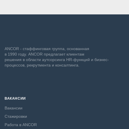
ANCOR - стаффинговая группа, основанная
в 1990 году. ANCOR предлагает клиентам
решения в области аутсорсинга HR-функций и бизнес-
процессов, рекрутмента и консалтинга.
ВАКАНСИИ
Вакансии
Стажировки
Работа в ANCOR