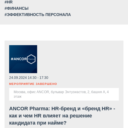
#HR
#ФИНАНСЫ
#ЭФФЕКТИВНОСТЬ ПЕРСОНАЛА
24.09.2024 14:30 - 17:30
МЕРОПРИЯТИЕ ЗАВЕРШЕНО
Москва, офис ANCOR, бульвар Энтузиастов, 2, башня А, 4
этаж
ANCOR Pharma: HR-бренд и «бренд HR» -
как и чем HR влияет на решение
кандидата при найме?