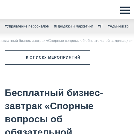
#Управление персоналом
#Продажи и маркетинг
#IT
#Администрати
есплатный бизнес-завтрак «Спорные вопросы об обязательной вакцинации»
К СПИСКУ МЕРОПРИЯТИЙ
Бесплатный бизнес-
завтрак «Спорные
вопросы об
обязательной