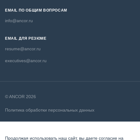
EMAIL ПО ОБЩИМ ВОПРОСАМ
info@ancor.ru
EMAIL ДЛЯ РЕЗЮМЕ
resume@ancor.ru
executives@ancor.ru
© ANCOR 2026
Политика обработки персональных данных
Политика в отношении файлов cookie
Продолжая использовать наш сайт, вы даете согласие на