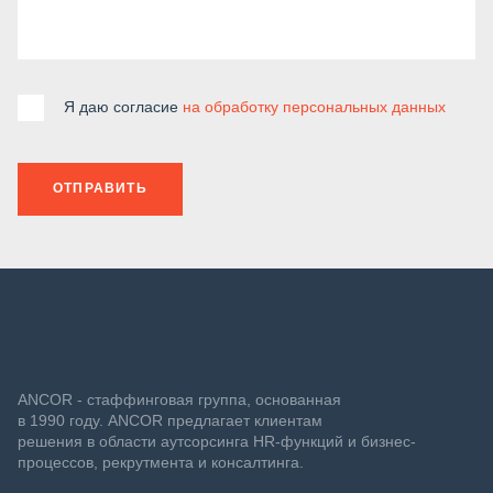
Я даю согласие
на обработку персональных данных
ОТПРАВИТЬ
ANCOR - стаффинговая группа, основанная
в 1990 году. ANCOR предлагает клиентам
решения в области аутсорсинга HR-функций и бизнес-
процессов, рекрутмента и консалтинга.