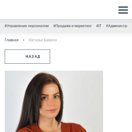
#Управление персоналом
#Продажи и маркетинг
#IT
#Администрати
Главная
Наталья Бажина
НАЗАД