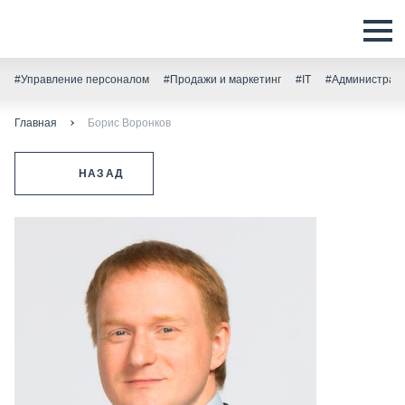
#Управление персоналом
#Продажи и маркетинг
#IT
#Администрати
Главная
Борис Воронков
НАЗАД