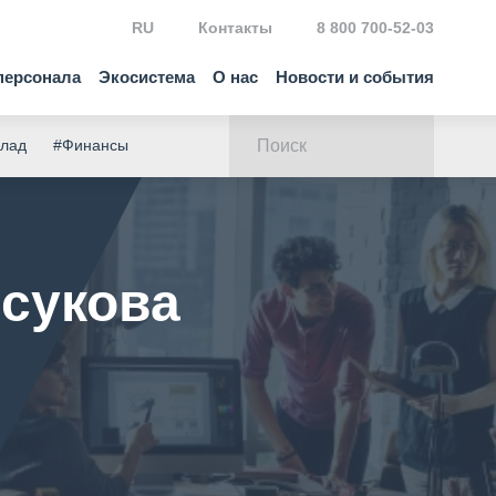
RU
Контакты
8 800 700-52-03
персонала
Экосистема
О нас
Новости и события
клад
#Финансы
сукова