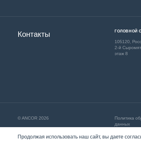
ГОЛОВНОЙ 
Контакты
105120, Росс
2-й Сыромят
этаж 8
© ANCOR 2026
Политика об
данных
Продолжая использовать наш сайт, вы даете соглас