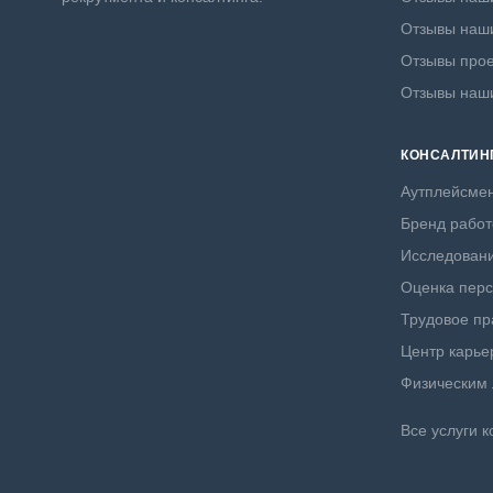
Отзывы наши
Отзывы прое
Отзывы наш
КОНСАЛТИН
Аутплейсме
Бренд работ
Исследовани
Оценка пер
Трудовое пр
Центр карье
Физическим
Все услуги к