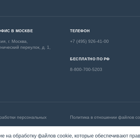
ОФИС В МОСКВЕ
ТЕЛЕФОН
ия, г. Москва,
+7 (495) 926-41-00
нический переулок, д. 1,
БЕСПЛАТНО ПО РФ
8-800-700-5203
работки персональных
Политика в отношении файлов co
ие на обработку файлов cookie, которые обеспечивают пра