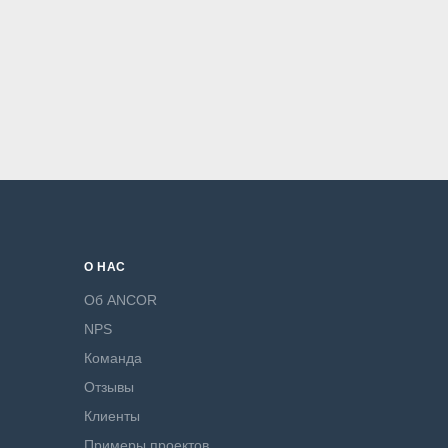
О НАС
Об ANCOR
NPS
Команда
Отзывы
Клиенты
Примеры проектов