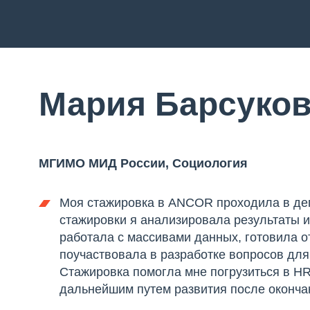
Мария Барсуко
МГИМО МИД России, Социология
Моя стажировка в ANCOR проходила в деп
стажировки я анализировала результаты и
работала с массивами данных, готовила о
поучаствовала в разработке вопросов дл
Стажировка помогла мне погрузиться в HR
дальнейшим путем развития после окончан