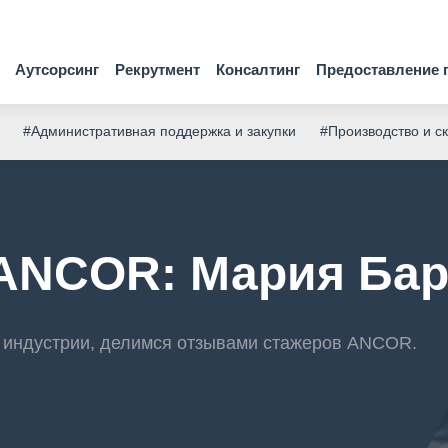
Аутсорсинг
Рекрутмент
Консалтинг
Предоставление 
#Административная поддержка и закупки
#Производство и с
ANCOR: Мария Бар
 индустрии, делимся отзывами стажеров ANCOR.