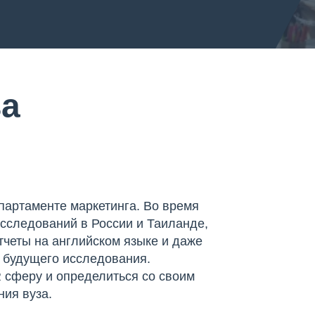
ва
артаменте маркетинга. Во время
сследований в России и Таиланде,
тчеты на английском языке и даже
я будущего исследования.
 сферу и определиться со своим
ия вуза.