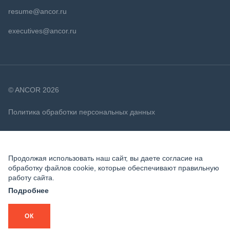
resume@ancor.ru
executives@ancor.ru
© ANCOR 2026
Политика обработки персональных данных
Политика в отношении файлов cookie
Продолжая использовать наш сайт, вы даете согласие на
обработку файлов cookie, которые обеспечивают правильную
работу сайта.
Подробнее
ОК