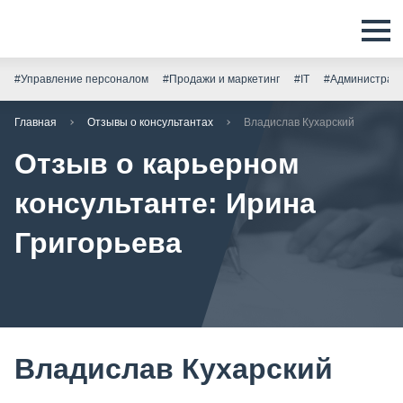
#Управление персоналом
#Продажи и маркетинг
#IT
#Администрати
Главная
Отзывы о консультантах
Владислав Кухарский
Отзыв о карьерном
консультанте: Ирина
Григорьева
Владислав Кухарский