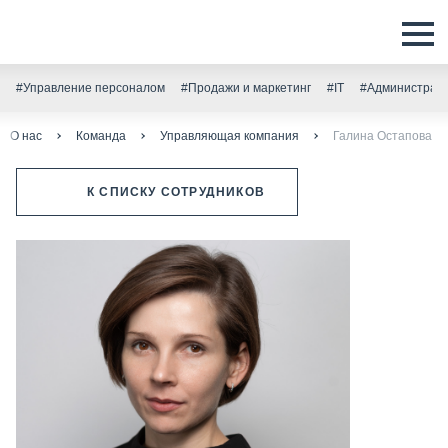
#Управление персоналом
#Продажи и маркетинг
#IT
#Администрати
О нас
Команда
Управляющая компания
Галина Остапова
К СПИСКУ СОТРУДНИКОВ