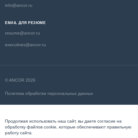
info@ancor.ru
EMAIL ДЛЯ РЕЗЮМЕ
resume@ancor.ru
executives@ancor.ru
© ANCOR 2026
Политика обработки персональных данных
Политика в отношении файлов cookie
Продолжая использовать наш сайт, вы даете согласие на
обработку файлов cookie, которые обеспечивают правильную
работу сайта.