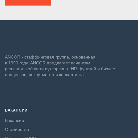
ANCOR - стаффинговая группа, основанная
в 1990 году. ANCOR предлагает клиентам
решения в области аутсорсинга HR-функций и бизнес-
процессов, рекрутмента и консалтинга.
ВАКАНСИИ
Вакансии
Стажировки