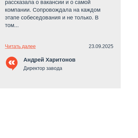
рассказала о вакансии и о самой
О
компании. Сопровождала на каждом
п
этапе собеседования и не только. В
с
том...
р
Читать далее
23.09.2025
Ч
Андрей Харитонов
Директор завода