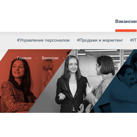
Вакансии
#Управление персоналом
#Продажи и маркетинг
#IT
Главная
Вакансии
Вакансия