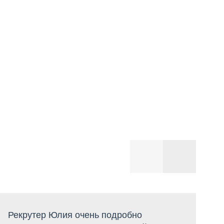
Рекрутер Юлия очень подробно
Х