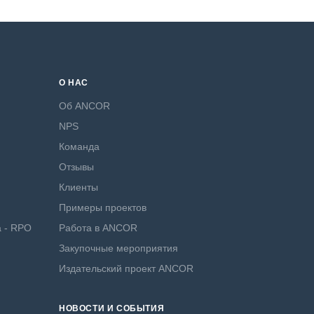
О НАС
Об ANCOR
NPS
Команда
Отзывы
Клиенты
Примеры проектов
а - RPO
Работа в ANCOR
Закупочные мероприятия
Издательский проект ANCOR
НОВОСТИ И СОБЫТИЯ