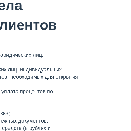
ела
лиентов
юридических лиц,
ких лиц, индивидуальных
тов, необходимых для открытия
 уплата процентов по
-ФЗ;
тежных документов,
средств (в рублях и