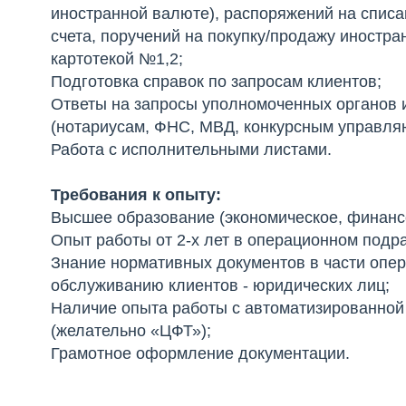
иностранной валюте), распоряжений на списа
счета, поручений на покупку/продажу иностра
картотекой №1,2;
Подготовка справок по запросам клиентов;
Ответы на запросы уполномоченных органов
(нотариусам, ФНС, МВД, конкурсным управляю
Работа с исполнительными листами.
Требования к опыту:
Высшее образование (экономическое, финанс
Опыт работы от 2-х лет в операционном подр
Знание нормативных документов в части опе
обслуживанию клиентов - юридических лиц;
Наличие опыта работы с автоматизированной 
(желательно «ЦФТ»);
Грамотное оформление документации.