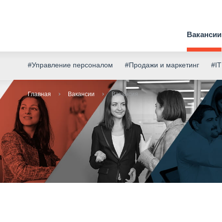
Вакансии
#Управление персоналом
#Продажи и маркетинг
#IT
Главная
Вакансии
Вакансия