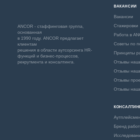
ВАКАНСИИ
Вакансии
Стажировки
ANCOR - стаффинговая группа,
основанная
Работа в A
в 1990 году. ANCOR предлагает
Советы по п
клиентам
решения в области аутсорсинга HR-
Принципы ра
функций и бизнес-процессов,
рекрутмента и консалтинга.
Отзывы наши
Отзывы наши
Отзывы прое
Отзывы наш
КОНСАЛТИН
Аутплейсме
Бренд работ
Исследовани