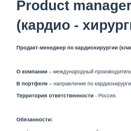
Product manage
(кардио - хирург
Продакт-менеджер по кардиохирургии (кла
О компании
– международный производитель
В портфеле
– направление по кардиохирурги
Территория ответственности
- Россия.
Обязанности: