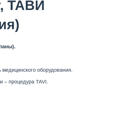
r, ТАВИ
ия)
паны).
 медицинского оборудования.
и – процедура TAVI.