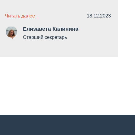
Читать далее
18.12.2023
Ч
Елизавета Калинина
Старший секретарь