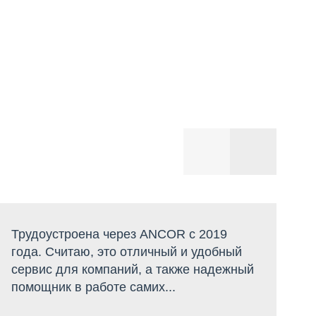
Трудоустроена через ANCOR с 2019
Х
года. Считаю, это отличный и удобный
п
сервис для компаний, а также надежный
а
помощник в работе самих...
п