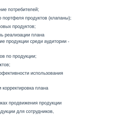
ние потребителей;
о портфеля продуктов (клапаны);
овых продуктов;
ль реализации плана
ие продукции среди аудитории -
ов по продукции;
ктов;
ффективности использования
и корректировка плана
мках продвижения продукции
дукции для сотрудников,