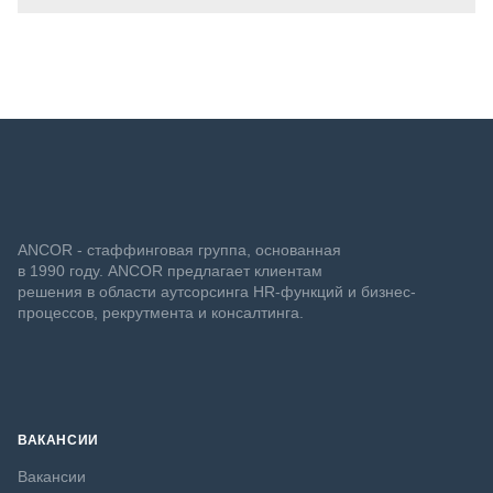
ANCOR - стаффинговая группа, основанная
в 1990 году. ANCOR предлагает клиентам
решения в области аутсорсинга HR-функций и бизнес-
процессов, рекрутмента и консалтинга.
ВАКАНСИИ
Вакансии