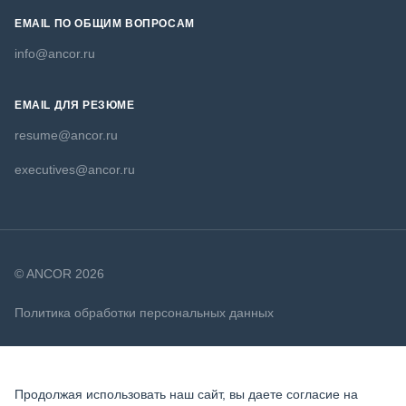
EMAIL ПО ОБЩИМ ВОПРОСАМ
info@ancor.ru
EMAIL ДЛЯ РЕЗЮМЕ
resume@ancor.ru
executives@ancor.ru
© ANCOR 2026
Политика обработки персональных данных
Политика в отношении файлов cookie
Продолжая использовать наш сайт, вы даете согласие на