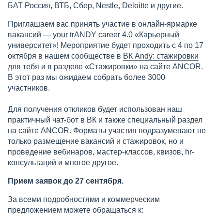
БАТ Россия, ВТБ,​ Сбер, Nestle, Deloitte и другие.
Приглашаем вас принять участие в онлайн-ярмарке
вакансий — your trANDY career 4.0 «Карьерный
университет»! Мероприятие будет проходить с 4 по 17
октября в нашем сообществе в
ВК Andy: стажировки
для тебя
и в разделе «Стажировки» на сайте ANCOR.
В этот раз мы ожидаем собрать более 3000
участников.
Для получения откликов будет использован наш
практичный чат-бот в ВК и также специальный раздел
на сайте ANCOR. Форматы участия подразумевают не
только размещение вакансий и стажировок, но и
проведение вебинаров, мастер-классов, квизов, hr-
консультаций и многое другое.
Прием заявок до 27 сентября.
За всеми подробностями и коммерческим
предложением можете обращаться к: