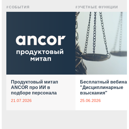
#СОБЫТИЯ
#УЧЕТНЫЕ ФУНКЦИИ
Продуктовый митап
Бесплатный вебина
ANCOR про ИИ в
"Дисциплинарные
подборе персонала
взыскания"
21.07.2026
25.06.2026